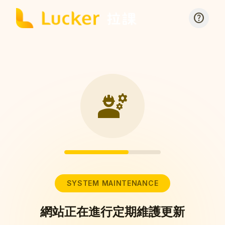
help
engineering
SYSTEM MAINTENANCE
網站正在進行定期維護更新