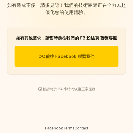
如有造成不便，請多見諒！我們的技術團隊正在全力以赴
優化您的使用體驗。
如有其他需求，請暫時前往我們的 FB 粉絲頁 聯繫客服
communication
前往 Facebook 聯繫我們
update
預計將於 24 小時內恢復正常服務
Facebook
Terms
Contact