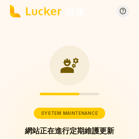
help
engineering
SYSTEM MAINTENANCE
網站正在進行定期維護更新