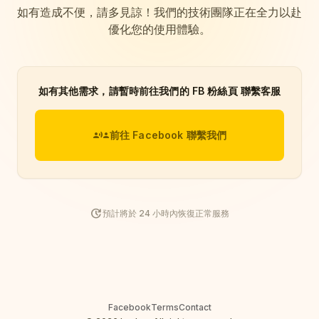
如有造成不便，請多見諒！我們的技術團隊正在全力以赴
優化您的使用體驗。
如有其他需求，請暫時前往我們的 FB 粉絲頁 聯繫客服
communication
前往 Facebook 聯繫我們
update
預計將於 24 小時內恢復正常服務
Facebook
Terms
Contact