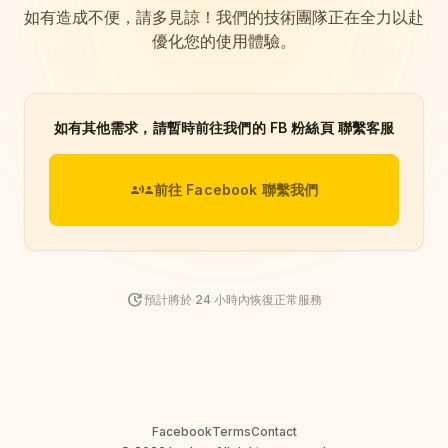
如有造成不便，請多見諒！我們的技術團隊正在全力以赴
優化您的使用體驗。
如有其他需求，請暫時前往我們的 FB 粉絲頁 聯繫客服
communication
前往 Facebook 聯繫我們
update
預計將於 24 小時內恢復正常服務
Facebook
Terms
Contact