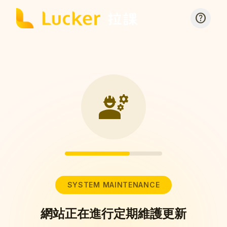
help
engineering
SYSTEM MAINTENANCE
網站正在進行定期維護更新